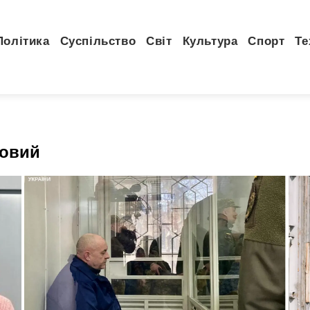
Політика
Суспільство
Світ
Культура
Спорт
Те
ковий