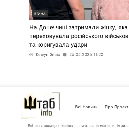
ВІЙНА
На Донеччині затримали жінку, яка
переховувала російського військов
та коригувала удари
Ковтун Злата
25.05.2026 11:20
Всі Новини
Про Проєкт
Всі права захищені. Копіювання матеріалів можливе тільки з