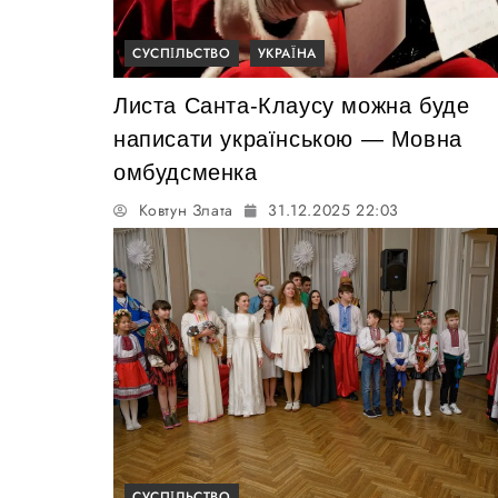
СУСПІЛЬСТВО
УКРАЇНА
Листа Санта-Клаусу можна буде
написати українською — Мовна
омбудсменка
Ковтун Злата
31.12.2025 22:03
СУСПІЛЬСТВО