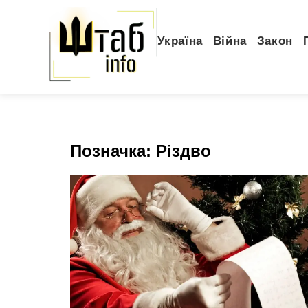
Україна
Війна
Закон
Позначка:
Різдво