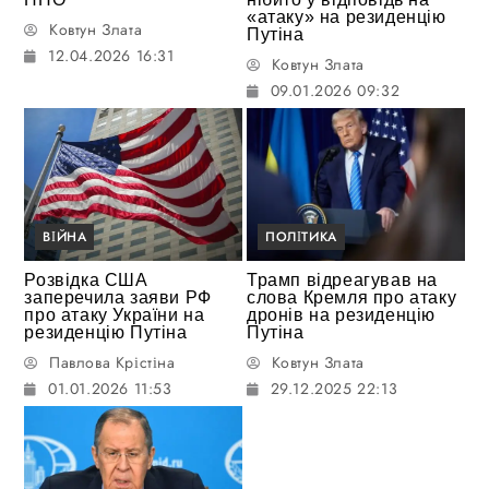
«атаку» на резиденцію
Ковтун Злата
Путіна
12.04.2026 16:31
Ковтун Злата
09.01.2026 09:32
ВІЙНА
ПОЛІТИКА
Розвідка США
Трамп відреагував на
заперечила заяви РФ
слова Кремля про атаку
про атаку України на
дронів на резиденцію
резиденцію Путіна
Путіна
Павлова Крістіна
Ковтун Злата
01.01.2026 11:53
29.12.2025 22:13