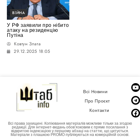
ВІЙНА
У РФ заявили про нібито
атаку на резиденцію
Путіна
Ковтун Злата
29.12.2025 18:05
Всі Новини
Про Проєкт
Контакти
Всі права захищені. Копіювання матеріалів можливе тільки за згодою
редакції. Для інтернет-видань обовʼязковим є пряме посилання з
відкритою індексацією у першому абзаці на статтю, що цитується.
Матеріали з плашкою PROMO публікуються на комерційній основі.