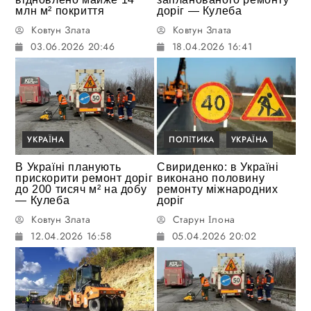
млн м² покриття
доріг — Кулеба
Ковтун Злата
Ковтун Злата
03.06.2026 20:46
18.04.2026 16:41
УКРАЇНА
ПОЛІТИКА
УКРАЇНА
В Україні планують
Свириденко: в Україні
прискорити ремонт доріг
виконано половину
до 200 тисяч м² на добу
ремонту міжнародних
— Кулеба
доріг
Ковтун Злата
Старун Ілона
12.04.2026 16:58
05.04.2026 20:02