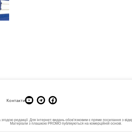
Контакти
а згодою редакції. Для інтернет-видань обовʼязковим є пряме посилання з відк
Матеріали з плашкою PROMO публікуються на комерційній основі.