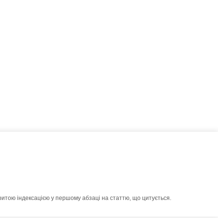
ритою індексацією у першому абзаці на статтю, що цитується.