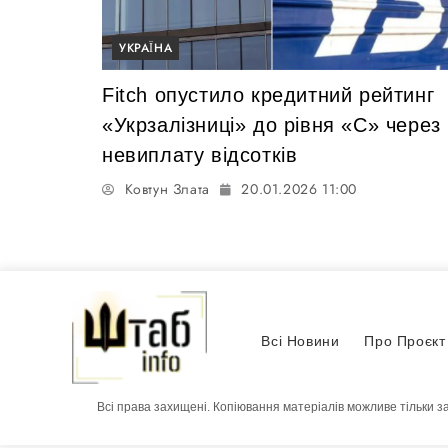
УКРАЇНА
Fitch опустило кредитний рейтинг
«Укрзалізниці» до рівня «C» через
невиплату відсотків
Ковтун Злата
20.01.2026 11:00
Всі Новини
Про Проєкт
Всі права захищені. Копіювання матеріалів можливе тільки з