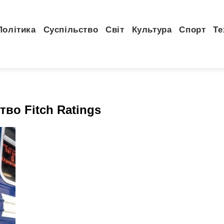
Політика
Суспільство
Світ
Культура
Спорт
Те
тво Fitch Ratings