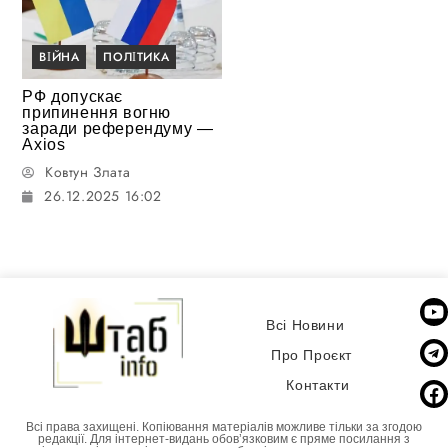
ВІЙНА
ПОЛІТИКА
РФ допускає
припинення вогню
заради референдуму —
Axios
Ковтун Злата
26.12.2025 16:02
Всі Новини
Про Проєкт
Контакти
Всі права захищені. Копіювання матеріалів можливе тільки за згодою
редакції. Для інтернет-видань обовʼязковим є пряме посилання з