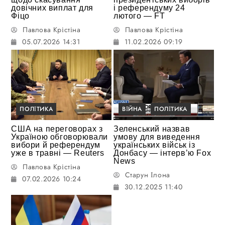
довічних виплат для
і референдуму 24
Фіцо
лютого — FT
Павлова Крістіна
Павлова Крістіна
05.07.2026 14:31
11.02.2026 09:19
ПОЛІТИКА
ВІЙНА
ПОЛІТИКА
США на переговорах з
Зеленський назвав
Україною обговорювали
умову для виведення
вибори й референдум
українських військ із
уже в травні — Reuters
Донбасу — інтерв’ю Fox
News
Павлова Крістіна
Старун Ілона
07.02.2026 10:24
30.12.2025 11:40