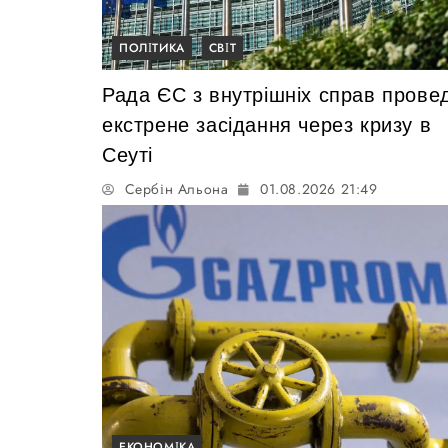
ПОЛІТИКА
СВІТ
Рада ЄС з внутрішніх справ прове
екстрене засідання через кризу в
Сеуті
Сербін Альона
01.08.2026 21:49
ЕКОНОМІКА