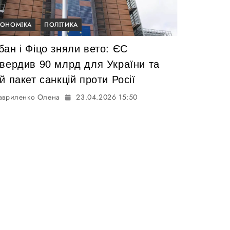
КОНОМІКА
ПОЛІТИКА
ан і Фіцо зняли вето: ЄС
твердив 90 млрд для України та
й пакет санкцій проти Росії
авриленко Олена
23.04.2026 15:50