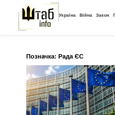
Україна
Війна
Закон
Позначка:
Рада ЄС