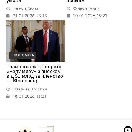
умови
вовків»
Ковтун Злата
Старун Ілона
21.01.2026 23:13
20.01.2026 18:21
ЕКОНОМІКА
Трамп планує створити
«Раду миру» з внеском
від $1 млрд за членство
— Bloomberg
Павлова Крістіна
18.01.2026 13:21