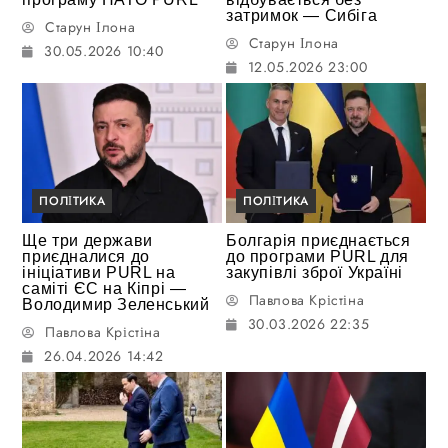
затримок — Сибіга
Старун Ілона
Старун Ілона
30.05.2026 10:40
12.05.2026 23:00
ПОЛІТИКА
ПОЛІТИКА
Ще три держави
Болгарія приєднається
приєдналися до
до програми PURL для
ініціативи PURL на
закупівлі зброї Україні
саміті ЄС на Кіпрі —
Павлова Крістіна
Володимир Зеленський
30.03.2026 22:35
Павлова Крістіна
26.04.2026 14:42