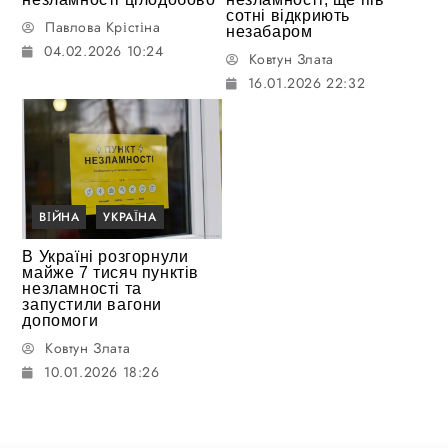
сотні відкриють
Павлова Крістіна
незабаром
04.02.2026 10:24
Ковтун Злата
16.01.2026 22:32
ВІЙНА
УКРАЇНА
В Україні розгорнули
майже 7 тисяч пунктів
незламності та
запустили вагони
допомоги
Ковтун Злата
10.01.2026 18:26