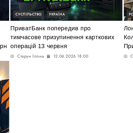
СУСПІЛЬСТВО
УКРАЇНА
Р
ПриватБанк попередив про
Ло
тимчасове призупинення карткових
Ко
грн
операцій 13 червня
Пр
Старун Ілона
12.06.2026 18:00
С