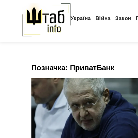
Україна
Війна
Закон
Позначка:
ПриватБанк