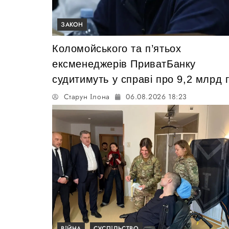
ЗАКОН
Коломойського та п’ятьох
ексменеджерів ПриватБанку
судитимуть у справі про 9,2 млрд 
Старун Ілона
06.08.2026 18:23
ВІЙНА
СУСПІЛЬСТВО