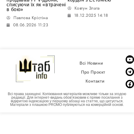
списуючи їх як «втрачені
Ковтун Злата
в бою»
18.12.2025 14:18
Павлова Крістіна
08.06.2026 11:23
Всі Новини
Про Проєкт
Контакти
Всі права захищені. Копіювання матеріалів можливе тільки за згодою
редакції. Для інтернет-видань обовʼязковим є пряме посилання з
відкритою індексацією у першому абзаці на статтю, що цитується.
Матеріали з плашкою PROMO публікуються на комерційній основі.