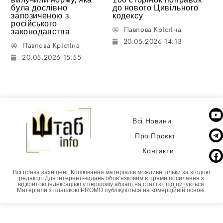
була дослівно
до нового Цивільного
запозиченою з
кодексу
російського
Павлова Крістіна
законодавства
20.05.2026 14:13
Павлова Крістіна
20.05.2026 15:55
Всі Новини
Про Проєкт
Контакти
Всі права захищені. Копіювання матеріалів можливе тільки за згодою
редакції. Для інтернет-видань обовʼязковим є пряме посилання з
відкритою індексацією у першому абзаці на статтю, що цитується.
Матеріали з плашкою PROMO публікуються на комерційній основі.