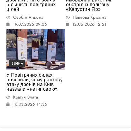
більшість повітряних
обстріл із полігону
цілей
«Капустин Яр»
Сербін Альона
Павлова Крістіна
19.07.2026 09:06
12.06.2026 12:51
ВІЙНА
У Повітряних силах
пояснили, чому ранкову
атаку дронів на Київ
назвали «нетиповою»
Ковтун Злата
16.03.2026 14:35