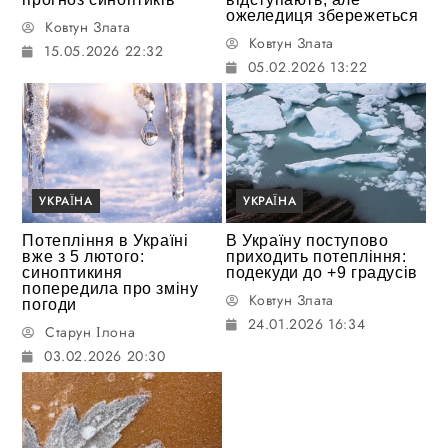
ожеледиця збережеться
Ковтун Злата
Ковтун Злата
15.05.2026 22:32
05.02.2026 13:22
УКРАЇНА
УКРАЇНА
Потепління в Україні
В Україну поступово
вже з 5 лютого:
приходить потепління:
синоптикиня
подекуди до +9 градусів
попередила про зміну
Ковтун Злата
погоди
24.01.2026 16:34
Старун Ілона
03.02.2026 20:30