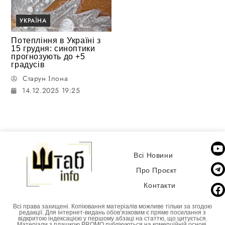
УКРАЇНА
Потепління в Україні з
15 грудня: синоптики
прогнозують до +5
градусів
Старун Ілона
14.12.2025 19:25
Всі Новини
Про Проєкт
Контакти
Всі права захищені. Копіювання матеріалів можливе тільки за згодою
редакції. Для інтернет-видань обовʼязковим є пряме посилання з
відкритою індексацією у першому абзаці на статтю, що цитується.
Матеріали з плашкою PROMO публікуються на комерційній основі.