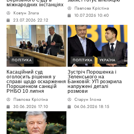
міжнародних інстанціях
Павлова Крістіна
Ковтун Злата
10.07.2026 10:40
23.07.2026 22:12
ПОЛІТИКА
ПОЛІТИКА
УКРАЇНА
Касаційний суд
Зустріч Порошенка і
оголосить рішення у
Зеленського на
справі щодо оскарження
Банковій: УП розкрила
Порошенком санкцій
напружені деталі
РНБО 10 липня
розмови
Павлова Крістіна
Старун Ілона
30.06.2026 17:10
04.06.2026 18:15