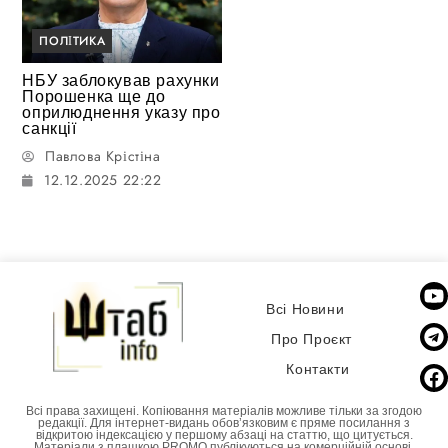
ПОЛІТИКА
НБУ заблокував рахунки
Порошенка ще до
оприлюднення указу про
санкції
Павлова Крістіна
12.12.2025 22:22
Всі Новини
Про Проєкт
Контакти
Всі права захищені. Копіювання матеріалів можливе тільки за згодою
редакції. Для інтернет-видань обовʼязковим є пряме посилання з
відкритою індексацією у першому абзаці на статтю, що цитується.
Матеріали з плашкою PROMO публікуються на комерційній основі.