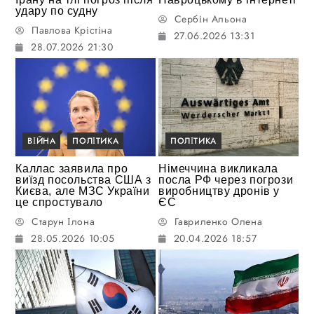
удару по судну
Сербін Альона
Павлова Крістіна
27.06.2026 13:31
28.07.2026 21:30
ВІЙНА
ПОЛІТИКА
ПОЛІТИКА
Каллас заявила про
Німеччина викликала
виїзд посольства США з
посла РФ через погрози
Києва, але МЗС України
виробництву дронів у
це спростувало
ЄС
Старун Ілона
Гавриленко Олена
28.05.2026 10:05
20.04.2026 18:57