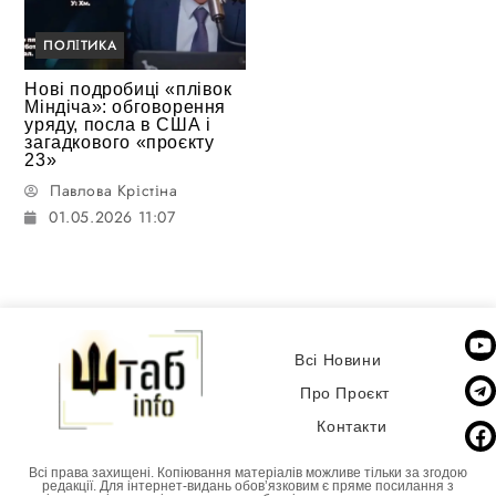
ПОЛІТИКА
Нові подробиці «плівок
Міндіча»: обговорення
уряду, посла в США і
загадкового «проєкту
23»
Павлова Крістіна
01.05.2026 11:07
Всі Новини
Про Проєкт
Контакти
Всі права захищені. Копіювання матеріалів можливе тільки за згодою
редакції. Для інтернет-видань обовʼязковим є пряме посилання з