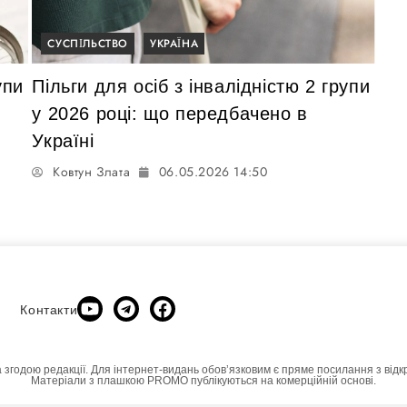
СУСПІЛЬСТВО
УКРАЇНА
упи
Пільги для осіб з інвалідністю 2 групи
у 2026 році: що передбачено в
Україні
Ковтун Злата
06.05.2026 14:50
Контакти
а згодою редакції. Для інтернет-видань обовʼязковим є пряме посилання з відк
Матеріали з плашкою PROMO публікуються на комерційній основі.