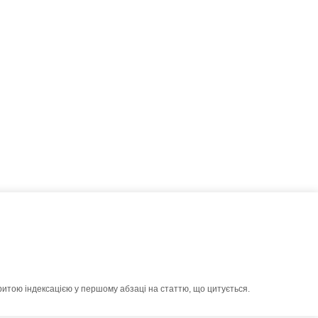
ритою індексацією у першому абзаці на статтю, що цитується.