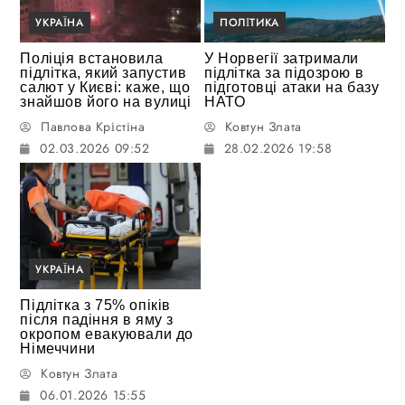
УКРАЇНА
ПОЛІТИКА
Поліція встановила
У Норвегії затримали
підлітка, який запустив
підлітка за підозрою в
салют у Києві: каже, що
підготовці атаки на базу
знайшов його на вулиці
НАТО
Павлова Крістіна
Ковтун Злата
02.03.2026 09:52
28.02.2026 19:58
УКРАЇНА
Підлітка з 75% опіків
після падіння в яму з
окропом евакуювали до
Німеччини
Ковтун Злата
06.01.2026 15:55