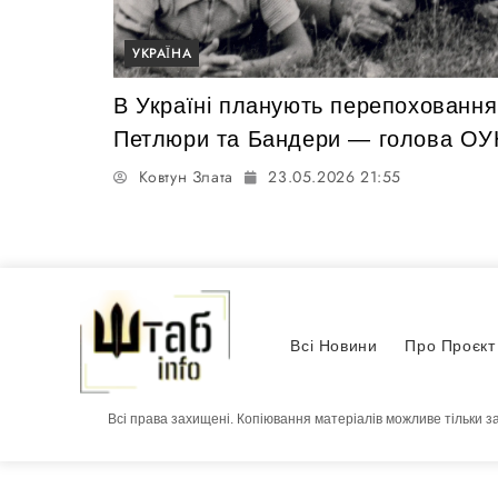
УКРАЇНА
В Україні планують перепоховання
Петлюри та Бандери — голова ОУ
Ковтун Злата
23.05.2026 21:55
Всі Новини
Про Проєкт
Всі права захищені. Копіювання матеріалів можливе тільки з