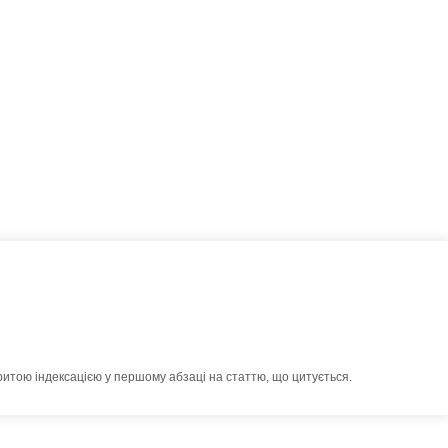
ритою індексацією у першому абзаці на статтю, що цитується.