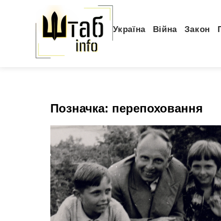
Україна
Війна
Закон
Позначка:
перепоховання