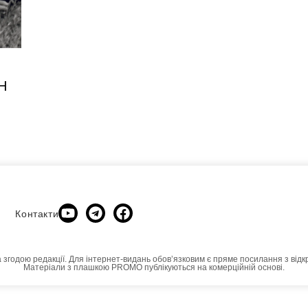
Н
Контакти
а згодою редакції. Для інтернет-видань обовʼязковим є пряме посилання з відк
Матеріали з плашкою PROMO публікуються на комерційній основі.