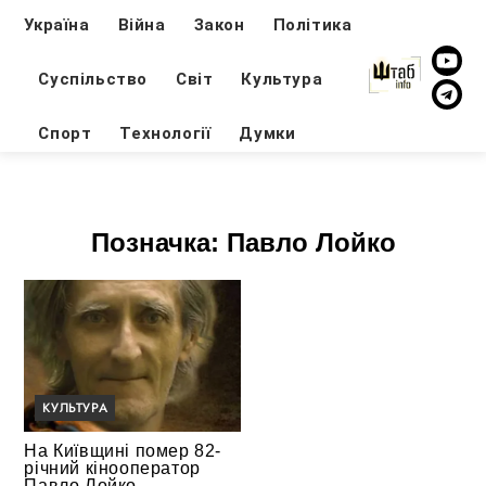
Україна
Війна
Закон
Політика
Суспільство
Світ
Культура
Спорт
Технології
Думки
Позначка:
Павло Лойко
КУЛЬТУРА
На Київщині помер 82-
річний кінооператор
Павло Лойко