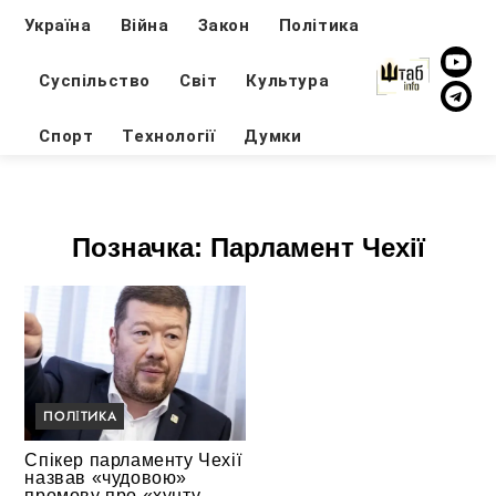
Україна
Війна
Закон
Політика
Суспільство
Світ
Культура
Спорт
Технології
Думки
Позначка:
Парламент Чехії
ПОЛІТИКА
Спікер парламенту Чехії
назвав «чудовою»
промову про «хунту