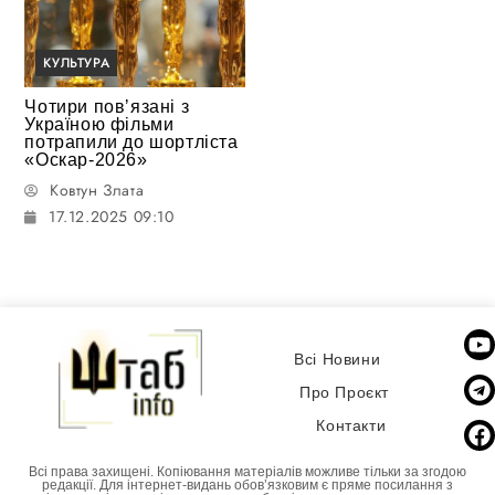
КУЛЬТУРА
Чотири повʼязані з
Україною фільми
потрапили до шортліста
«Оскар-2026»
Ковтун Злата
17.12.2025 09:10
Всі Новини
Про Проєкт
Контакти
Всі права захищені. Копіювання матеріалів можливе тільки за згодою
редакції. Для інтернет-видань обовʼязковим є пряме посилання з