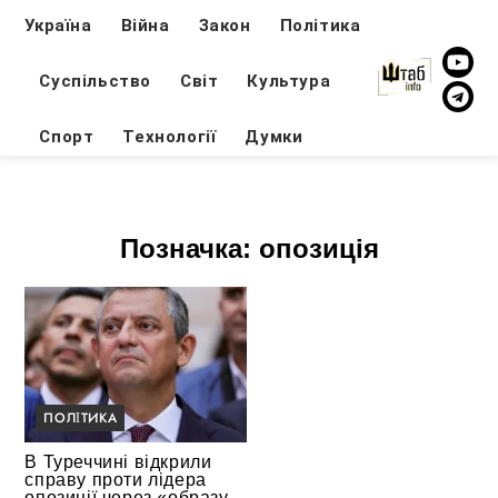
Україна
Війна
Закон
Політика
Суспільство
Світ
Культура
Спорт
Технології
Думки
Позначка:
опозиція
ПОЛІТИКА
В Туреччині відкрили
справу проти лідера
опозиції через «образу