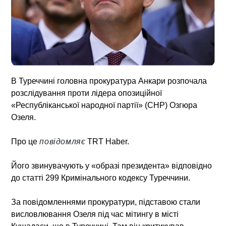
В Туреччині
головна прокуратура Анкари розпочала
розслідування проти лідера опозиційної
«Республіканської народної партії» (CHP) Озгюра
Озеля.
Про це
повідомляє
TRT Haber.
Його звинувачують у «образі президента» відповідно
до статті 299 Кримінального кодексу Туреччини.
За повідомленнями прокуратури, підставою стали
висловлювання Озеля під час мітингу в місті