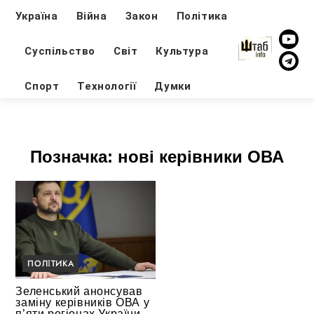
Україна
Війна
Закон
Політика
Суспільство
Світ
Культура
Спорт
Технології
Думки
Позначка:
нові керівники ОВА
ПОЛІТИКА
Зеленський анонсував
заміну керівників ОВА у
п’яти регіонах України