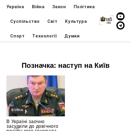
Україна
Війна
Закон
Політика
Суспільство
Світ
Культура
Спорт
Технології
Думки
Позначка:
наступ на Київ
ВІЙНА
В Україні заочно
засудили до довічного
російського генерала