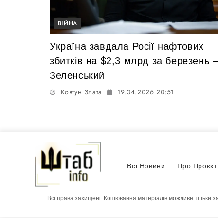
ВІЙНА
Україна завдала Росії нафтових
збитків на $2,3 млрд за березень 
Зеленський
Ковтун Злата
19.04.2026 20:51
Всі Новини
Про Проєкт
Всі права захищені. Копіювання матеріалів можливе тільки з