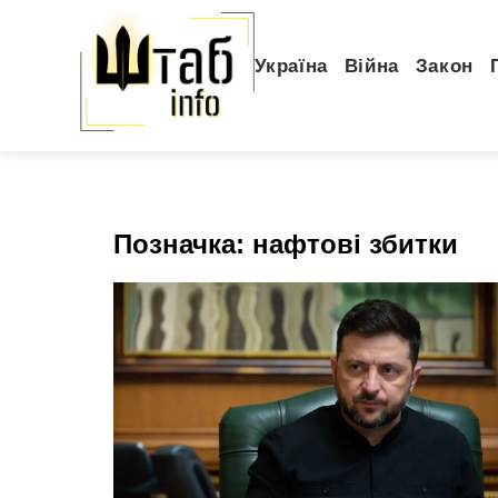
Україна
Війна
Закон
Позначка:
нафтові збитки