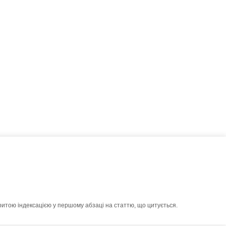
ритою індексацією у першому абзаці на статтю, що цитується.