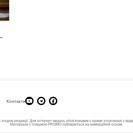
—
Контакти
а згодою редакції. Для інтернет-видань обовʼязковим є пряме посилання з відк
Матеріали з плашкою PROMO публікуються на комерційній основі.