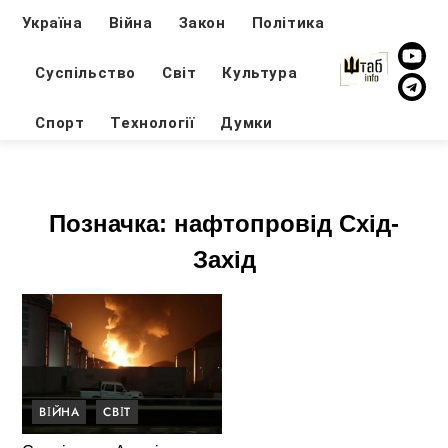
Україна
Війна
Закон
Політика
Суспільство
Світ
Культура
Спорт
Технології
Думки
Позначка:
нафтопровід Схід-
Захід
ВІЙНА
СВІТ