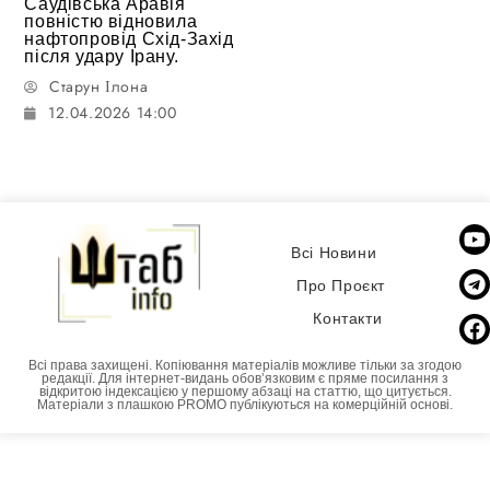
Саудівська Аравія
повністю відновила
нафтопровід Схід-Захід
після удару Ірану.
Старун Ілона
12.04.2026 14:00
Всі Новини
Про Проєкт
Контакти
Всі права захищені. Копіювання матеріалів можливе тільки за згодою
редакції. Для інтернет-видань обовʼязковим є пряме посилання з
відкритою індексацією у першому абзаці на статтю, що цитується.
Матеріали з плашкою PROMO публікуються на комерційній основі.