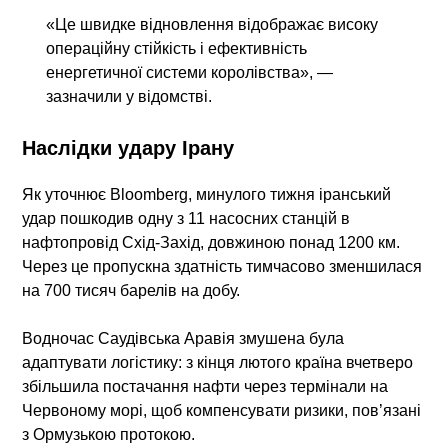
«Це швидке відновлення відображає високу
операційну стійкість і ефективність
енергетичної системи королівства», —
зазначили у відомстві.
Наслідки удару Ірану
Як уточнює Bloomberg, минулого тижня іранський
удар пошкодив одну з 11 насосних станцій в
нафтопровід Схід-Захід, довжиною понад 1200 км.
Через це пропускна здатність тимчасово зменшилася
на 700 тисяч барелів на добу.
Водночас Саудівська Аравія змушена була
адаптувати логістику: з кінця лютого країна вчетверо
збільшила постачання нафти через термінали на
Червоному морі, щоб компенсувати ризики, пов’язані
з Ормузькою протокою.