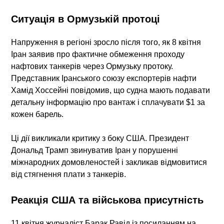
Ситуація в Ормузькій протоці
Напруження в регіоні зросло після того, як 8 квітня
Іран заявив про фактичне обмеження проходу
нафтових танкерів через Ормузьку протоку.
Представник Іранського союзу експортерів нафти
Хамід Хоссейні повідомив, що судна мають подавати
детальну інформацію про вантаж і сплачувати $1 за
кожен барель.
Ці дії викликали критику з боку США. Президент
Дональд Трамп звинуватив Іран у порушенні
міжнародних домовленостей і закликав відмовитися
від стягнення плати з танкерів.
Реакція США та військова присутність
11 квітня журналіст Барак Равід із посиланням на