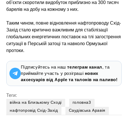
об’єкти скоротили видобуток приблизно на 300 тисяч
барелів на добу на кожному з них.
Таким чином, повне відновлення
нафтопроводу Схід-
Захід
стало критично важливим для стабілізації
глобальних енергетичних поставок на тлі загострення
ситуації в Перській затоці та навколо Ормузької
протоки.
Підписуйтесь на наш
телеграм канал
, та
приймайте участь у розіграші
нових
аксесуарів від Apple та талонів на паливо!
Теги:
війна на Близькому Сході
головна3
нафтопровід Схід-Захід
Саудівська Аравія