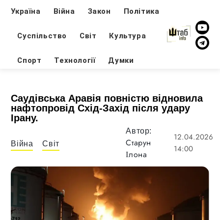
Україна
Війна
Закон
Політика
Суспільство
Світ
Культура
Спорт
Технології
Думки
Саудівська Аравія повністю відновила
нафтопровід Схід-Захід після удару
Ірану.
Автор:
12.04.2026
Старун
Війна
Світ
14:00
Ілона