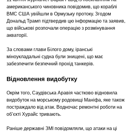
американського чиновника повідомив, що кораблі
ВМС США увійшли в Ормузьку протоку. Згодом
Дональд Трамп підтвердив цю інформацію та заявив,
що військові розпочали операцію з розмінування
акваторії.
За словами глави Білого дому, іранські
міноукладальні судна були знищені, що має
забезпечити безпечний прохід танкерів.
Відновлення видобутку
Окрім того, Саудівська Аравія частково відновила
видобуток на морському родовищі Маніфа, яке також
постраждало від атак. Водночас ремонтні роботи на
об’єкті Хурайс тривають.
Раніше державні ЗМІ повідомляли, що атаки на ці