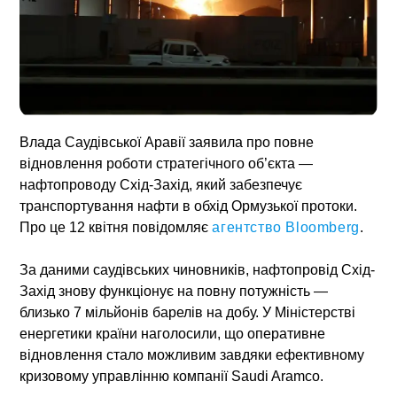
Влада Саудівської Аравії заявила про повне
відновлення роботи стратегічного об’єкта —
нафтопроводу Схід-Захід
, який забезпечує
транспортування нафти в обхід Ормузької протоки.
Про це 12 квітня повідомляє
агентство Bloomberg
.
За даними саудівських чиновників,
нафтопровід Схід-
Захід
знову функціонує на повну потужність —
близько 7 мільйонів барелів на добу. У Міністерстві
енергетики країни наголосили, що оперативне
відновлення стало можливим завдяки ефективному
кризовому управлінню компанії Saudi Aramco.