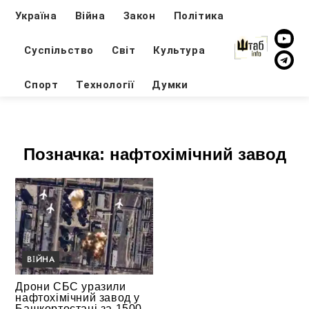
Україна
Війна
Закон
Політика
Суспільство
Світ
Культура
Спорт
Технології
Думки
Позначка:
нафтохімічний завод
ВІЙНА
Дрони СБС уразили
нафтохімічний завод у
Башкортостані за 1500