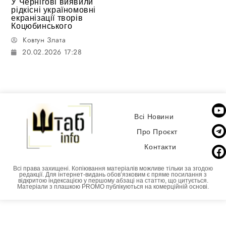
У Чернігові виявили
рідкісні україномовні
екранізації творів
Коцюбинського
Ковтун Злата
20.02.2026 17:28
Всі Новини
Про Проєкт
Контакти
Всі права захищені. Копіювання матеріалів можливе тільки за згодою
редакції. Для інтернет-видань обовʼязковим є пряме посилання з
відкритою індексацією у першому абзаці на статтю, що цитується.
Матеріали з плашкою PROMO публікуються на комерційній основі.