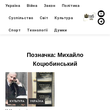
Україна
Війна
Закон
Політика
Суспільство
Світ
Культура
Спорт
Технології
Думки
Позначка:
Михайло
Коцюбинський
КУЛЬТУРА
УКРАЇНА