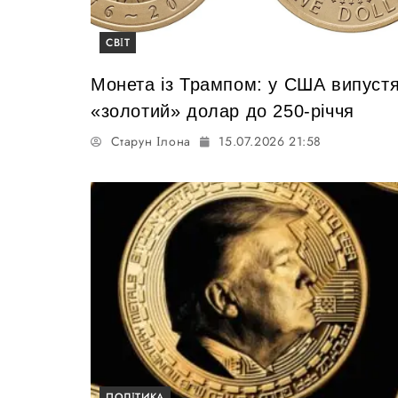
СВІТ
Монета із Трампом: у США випуст
«золотий» долар до 250-річчя
Старун Ілона
15.07.2026 21:58
ПОЛІТИКА