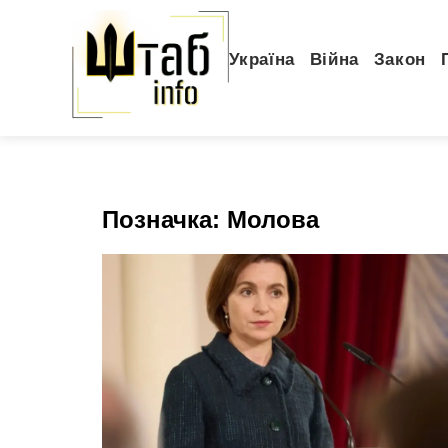
Україна
Війна
Закон
Позначка:
Молова