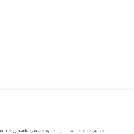
ритою індексацією у першому абзаці на статтю, що цитується.