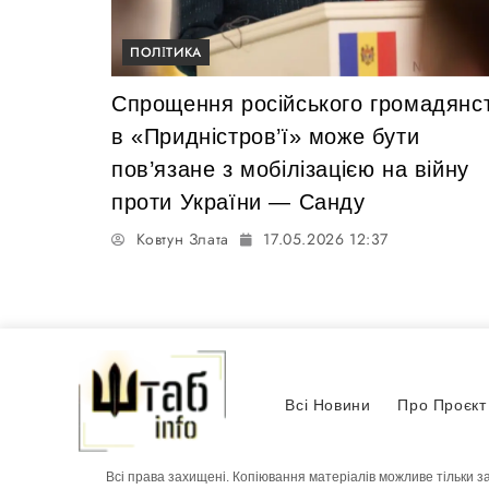
ПОЛІТИКА
Спрощення російського громадянс
в «Придністров’ї» може бути
пов’язане з мобілізацією на війну
проти України — Санду
Ковтун Злата
17.05.2026 12:37
Всі Новини
Про Проєкт
Всі права захищені. Копіювання матеріалів можливе тільки з