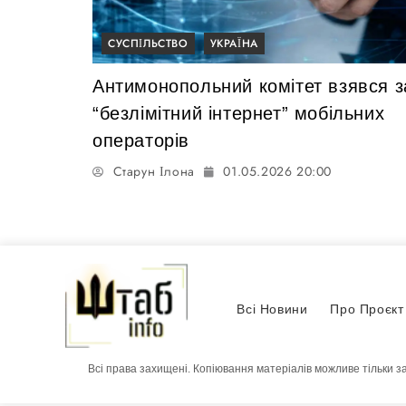
СУСПІЛЬСТВО
УКРАЇНА
Антимонопольний комітет взявся з
“безлімітний інтернет” мобільних
операторів
Старун Ілона
01.05.2026 20:00
Всі Новини
Про Проєкт
Всі права захищені. Копіювання матеріалів можливе тільки з