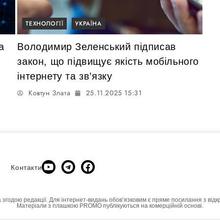
ТЕХНОЛОГІЇ
УКРАЇНА
а
Володимир Зеленський підписав
закон, що підвищує якість мобільного
інтернету та зв’язку
Ковтун Злата
25.11.2025 15:31
Контакти
а згодою редакції. Для інтернет-видань обовʼязковим є пряме посилання з відк
Матеріали з плашкою PROMO публікуються на комерційній основі.