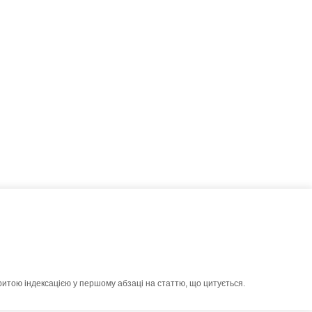
ритою індексацією у першому абзаці на статтю, що цитується.