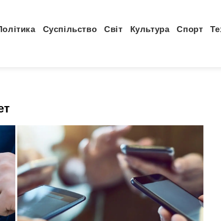
Політика
Суспільство
Світ
Культура
Спорт
Те
ет