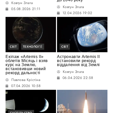
Ковтун Злата
Ковтун Злата
05.08.2026 21:11
12.04.2026 19:02
СВІТ
ТЕХНОЛОГІЇ
СВІТ
Екіпаж «Artemis II»
Астронавти Artemis II
облетів Місяць і взяв
встановили рекорд
курс на Землю,
віддалення від Землі
встановивши новий
Ковтун Злата
рекорд дальності
06.04.2026 22:58
Павлова Крістіна
07.04.2026 10:58