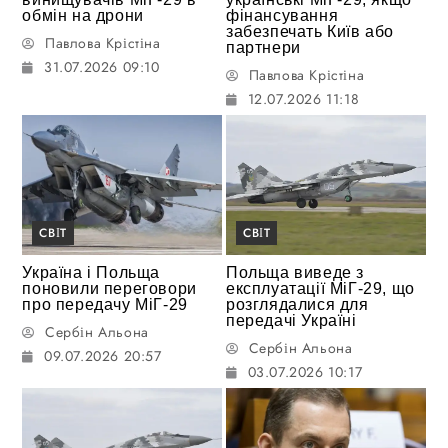
обмін на дрони
фінансування
забезпечать Київ або
Павлова Крістіна
партнери
31.07.2026 09:10
Павлова Крістіна
12.07.2026 11:18
СВІТ
СВІТ
Україна і Польща
Польща виведе з
поновили переговори
експлуатації МіГ-29, що
про передачу МіГ-29
розглядалися для
передачі Україні
Сербін Альона
Сербін Альона
09.07.2026 20:57
03.07.2026 10:17