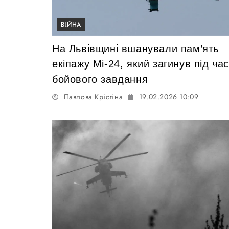
ВІЙНА
На Львівщині вшанували пам’ять
екіпажу Мі-24, який загинув під ча
бойового завдання
Павлова Крістіна
19.02.2026 10:09