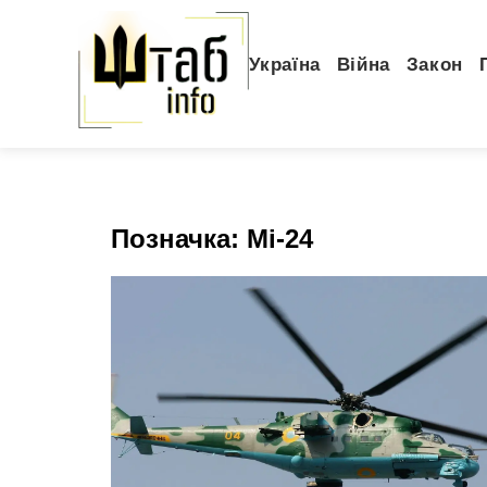
Україна
Війна
Закон
Позначка:
Мі-24