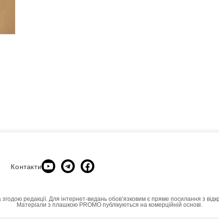
Контакти
а згодою редакції. Для інтернет-видань обовʼязковим є пряме посилання з відк
Матеріали з плашкою PROMO публікуються на комерційній основі.