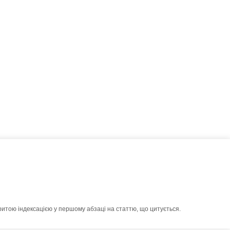
ритою індексацією у першому абзаці на статтю, що цитується.