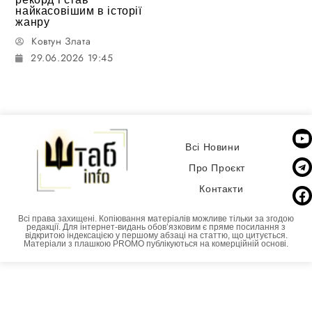
найкасовішим в історії
жанру
Ковтун Злата
29.06.2026 19:45
Всі Новини
Про Проєкт
Контакти
Всі права захищені. Копіювання матеріалів можливе тільки за згодою
редакції. Для інтернет-видань обовʼязковим є пряме посилання з
відкритою індексацією у першому абзаці на статтю, що цитується.
Матеріали з плашкою PROMO публікуються на комерційній основі.