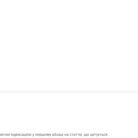
ритою індексацією у першому абзаці на статтю, що цитується.