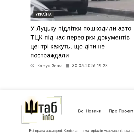
УКРАЇНА
У Луцьку підлітки пошкодили авто
ТЦК під час перевірки документів 
центрі кажуть, що діти не
постраждали
Ковтун Злата
30.05.2026 19:28
Всі Новини
Про Проєкт
Всі права захищені. Копіювання матеріалів можливе тільки з