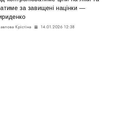
ратиме за завищені націнки —
ириденко
авлова Крістіна
14.01.2026 12:38