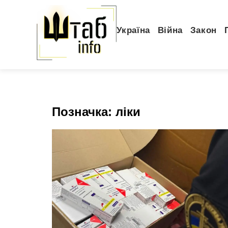
Україна
Війна
Закон
Позначка:
ліки