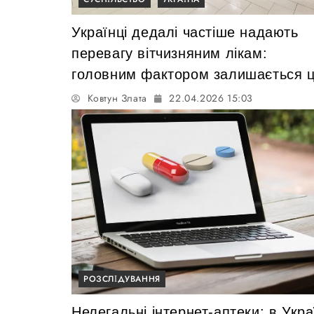
Українці дедалі частіше надають
перевагу вітчизняним лікам:
головним фактором залишається ц
Ковтун Злата
22.04.2026 15:03
РОЗСЛІДУВАННЯ
Нелегальні інтернет-аптеки: в Укра