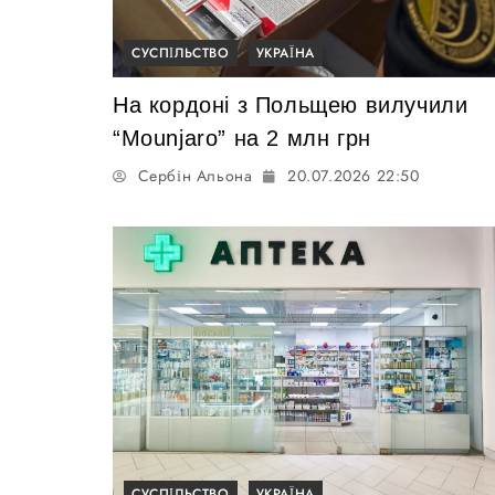
СУСПІЛЬСТВО
УКРАЇНА
На кордоні з Польщею вилучили
“Mounjaro” на 2 млн грн
Сербін Альона
20.07.2026 22:50
СУСПІЛЬСТВО
УКРАЇНА