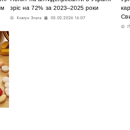
им
зріс на 72% за 2023–2025 роки
ка
Св
Ковтун Злата
05.02.2026 16:07
П