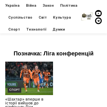
Україна
Війна
Закон
Політика
Суспільство
Світ
Культура
Спорт
Технології
Думки
Позначка:
Ліга конференцій
СПОРТ
«Шахтар» вперше в
історії вийшов до
півфіналу Ліги