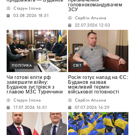
головнокомандувачем
Старун Ілона
ЗСУ
03.08.2026 18:51
Сербін Альона
22.07.2026 12:03
ПОЛІТИКА
СВІТ
Чи готові еліти рф
Росія готує напад на ЄС:
завершити війну:
Буданов назвав
Буданов зустрівся з
можливий термін
главою МЗС Туреччини
військової готовності
Старун Ілона
Сербін Альона
17.07.2026 16:51
07.07.2026 16:29