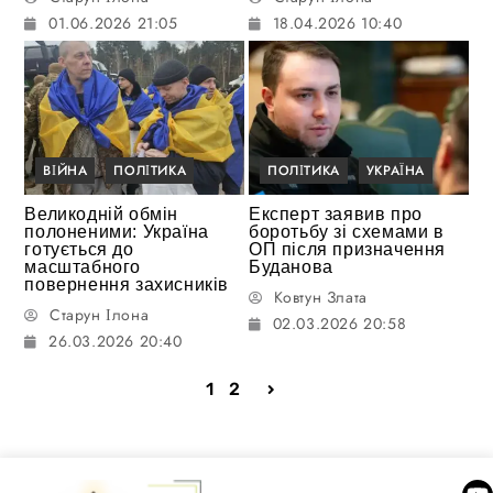
01.06.2026 21:05
18.04.2026 10:40
ВІЙНА
ПОЛІТИКА
ПОЛІТИКА
УКРАЇНА
Великодній обмін
Експерт заявив про
полоненими: Україна
боротьбу зі схемами в
готується до
ОП після призначення
масштабного
Буданова
повернення захисників
Ковтун Злата
Старун Ілона
02.03.2026 20:58
26.03.2026 20:40
1
2