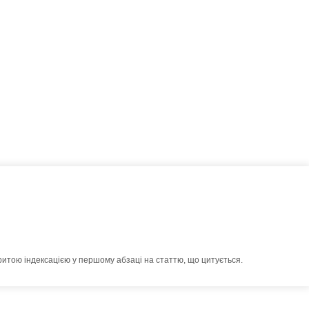
ритою індексацією у першому абзаці на статтю, що цитується.