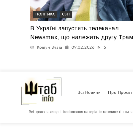
ПОЛІТИКА
СВІТ
В Україні запустять телеканал
Newsmax, що належить другу Тра
Ковтун Злата
09.02.2026 19:15
Всі Новини
Про Проєкт
Всі права захищені. Копіювання матеріалів можливе тільки з