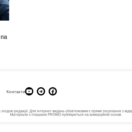
мпа
Контакти
а згодою редакції. Для інтернет-видань обовʼязковим є пряме посилання з відк
Матеріали з плашкою PROMO публікуються на комерційній основі.