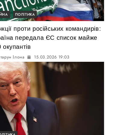
ІЙНА
ПОЛІТИКА
кції проти російських командирів:
раїна передала ЄС список майже
 окупантів
тарун Ілона
15.03.2026 19:03
ОЛІТИКА