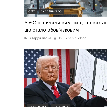
СВІТ
СУСПІЛЬСТВО
У ЄС посилили вимоги до нових ав
що стало обов’язковим
Старун Ілона
12.07.2026 21:55
ЕКОНОМІКА
ПОЛІТИКА