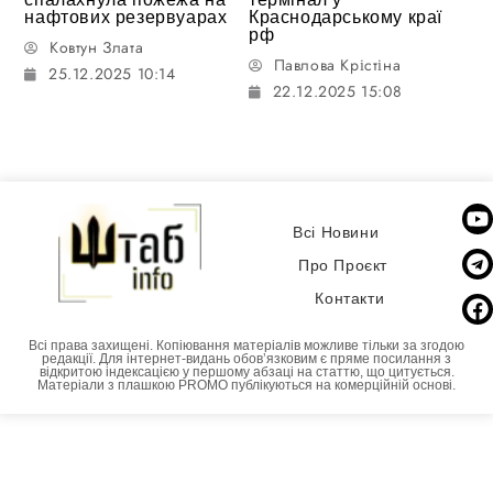
нафтових резервуарах
Краснодарському краї
рф
Ковтун Злата
Павлова Крістіна
25.12.2025 10:14
22.12.2025 15:08
Всі Новини
Про Проєкт
Контакти
Всі права захищені. Копіювання матеріалів можливе тільки за згодою
редакції. Для інтернет-видань обовʼязковим є пряме посилання з
відкритою індексацією у першому абзаці на статтю, що цитується.
Матеріали з плашкою PROMO публікуються на комерційній основі.