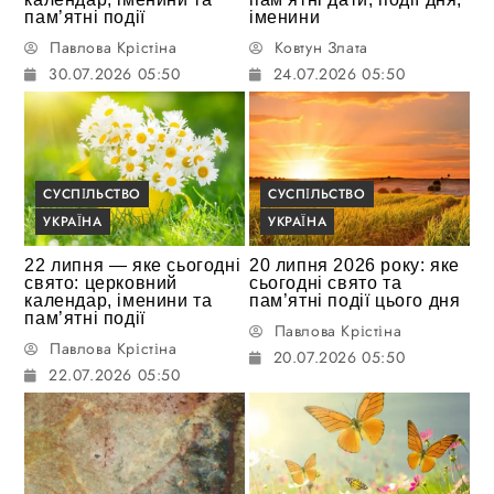
пам’ятні події
іменини
Павлова Крістіна
Ковтун Злата
30.07.2026 05:50
24.07.2026 05:50
СУСПІЛЬСТВО
СУСПІЛЬСТВО
УКРАЇНА
УКРАЇНА
22 липня — яке сьогодні
20 липня 2026 року: яке
свято: церковний
сьогодні свято та
календар, іменини та
пам’ятні події цього дня
пам’ятні події
Павлова Крістіна
Павлова Крістіна
20.07.2026 05:50
22.07.2026 05:50