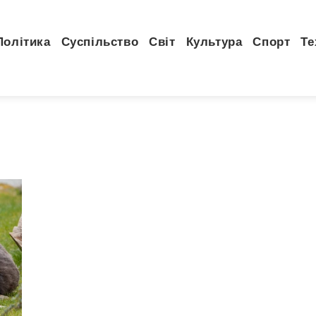
Політика
Суспільство
Світ
Культура
Спорт
Те