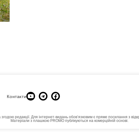
Контакти
а згодою редакції. Для інтернет-видань обовʼязковим є пряме посилання з відк
Матеріали з плашкою PROMO публікуються на комерційній основі.