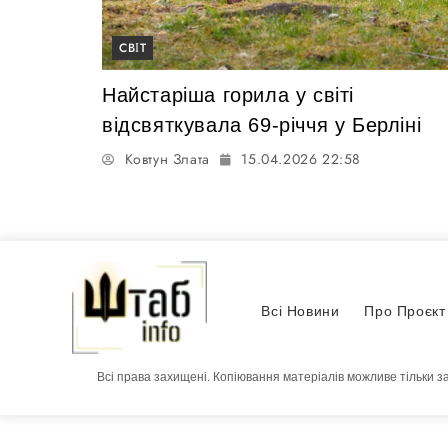
СВІТ
Найстаріша горила у світі
відсвяткувала 69-річчя у Берліні
Ковтун Злата
15.04.2026 22:58
Всі Новини
Про Проєкт
Всі права захищені. Копіювання матеріалів можливе тільки з