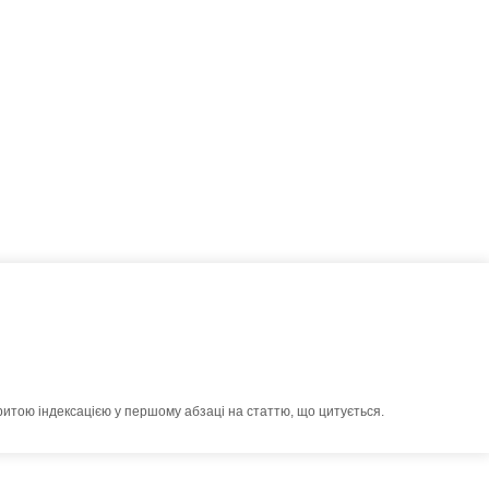
ритою індексацією у першому абзаці на статтю, що цитується.